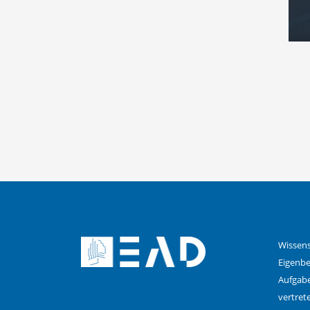
Wissens
Eigenbe
Aufgabe
vertret