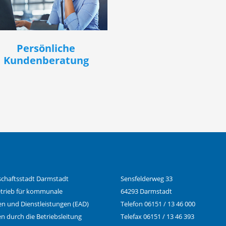
Persönliche
Kundenberatung
chaftsstadt Darmstadt
Sensfelderweg 33
trieb für kommunale
64293 Darmstadt
n und Dienstleistungen (EAD)
Telefon 06151 / 13 46 000
en durch die Betriebsleitung
Telefax 06151 / 13 46 393