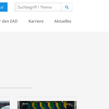
al
r den EAD
Karriere
Aktuelles