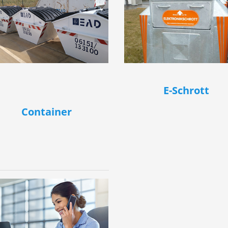
E-Schrott
Container