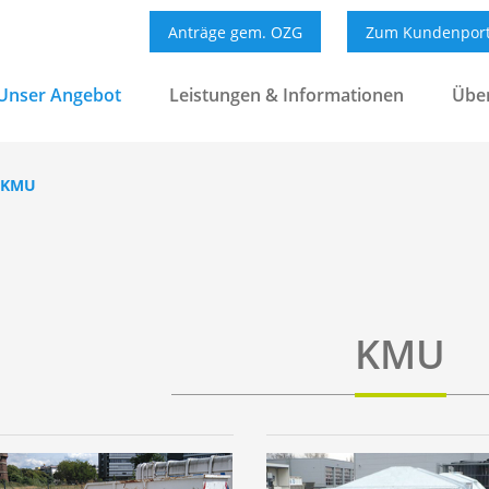
Anträge gem. OZG
Zum Kundenport
Unser Angebot
Leistungen & Informationen
Übe
KMU
KMU