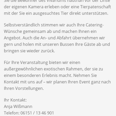
Sie die Bewohner des Vivariums hautnah vor der Linse
der eigenen Kamera erleben oder eine Tierpatenschaft
mit der Sie ein ausgesuchtes Tier direkt unterstützen.
Selbstverständlich stimmen wir auch Ihre Catering-
Wünsche gemeinsam ab und machen Ihnen ein
Angebot. Auch die An- und Abfahrt übernehmen wir
gern und holen mit unseren Bussen Ihre Gäste ab und
bringen sie wieder zurück.
Für Ihre Veranstaltung bieten wir einen
außergewöhnlichen exotischen Rahmen, der sie zu
einem besonderen Erlebnis macht. Nehmen Sie
Kontakt mit uns auf – wir planen Ihren Event ganz nach
Ihren Vorstellungen.
Ihr Kontakt:
Anja Wißmann
Telefon: 06151 / 13 46 901