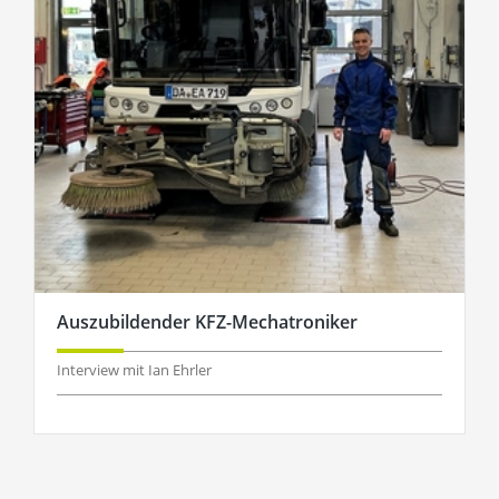
Auszubildender KFZ-Mechatroniker
Interview mit Ian Ehrler