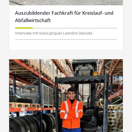
Auszubildender Fachkraft für Kreislauf- und
Abfallwirtschaft
Interview mit Kassi Jacques Leandre Daouda