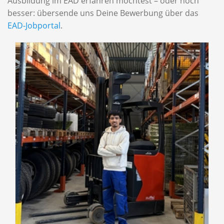
Ausbildung im EAD erfahren möchtest – oder noch
besser: übersende uns Deine Bewerbung über das
EAD-Jobportal
.