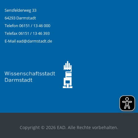
Sensfelderweg 33
64293 Darmstadt
Telefon 06151 / 13 46 000
Telefax 06151 / 13 46 393
E-Mail
ead@
darmstadt.de
Copyright © 2026 EAD. Alle Rechte vorbehalten.