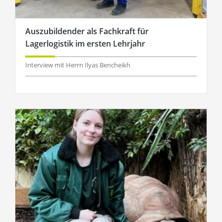
Auszubildender als Fachkraft für
Lagerlogistik im ersten Lehrjahr
Interview mit Herrn Ilyas Bencheikh