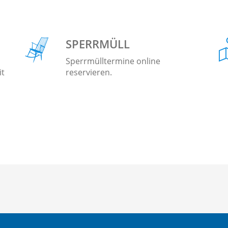
SPERRMÜLL
Sperrmülltermine online
it
reservieren.