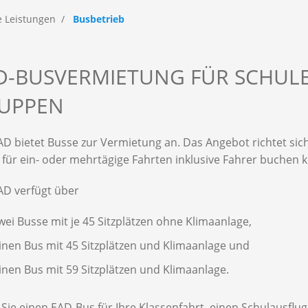
e Leistungen
Busbetrieb
D-BUSVERMIETUNG FÜR SCHULE
UPPEN
AD bietet Busse zur Vermietung an. Das Angebot richtet sic
 für ein- oder mehrtägige Fahrten inklusive Fahrer buchen 
AD verfügt über
wei Busse mit je 45 Sitzplätzen ohne Klimaanlage,
inen Bus mit 45 Sitzplätzen und Klimaanlage und
inen Bus mit 59 Sitzplätzen und Klimaanlage.
Sie einen EAD-Bus für Ihre Klassenfahrt, einen Schulausflug