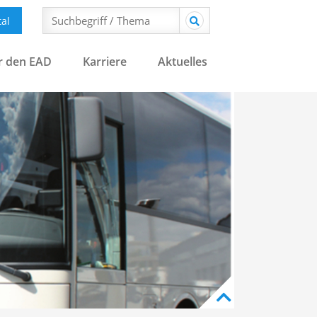
al
r den EAD
Karriere
Aktuelles