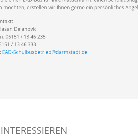
n möchten, erstellen wir Ihnen gerne ein persönliches Ange
ntakt:
Hasan Delanovic
n: 06151 / 13 46 235
6151 / 13 46 333
:
EAD-Schulbusbetrieb@darmstadt.de
 INTERESSIEREN