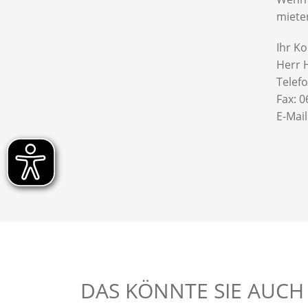
miete
Ihr Ko
Herr 
Telefo
Fax: 0
E-Mail
DAS KÖNNTE SIE AUCH