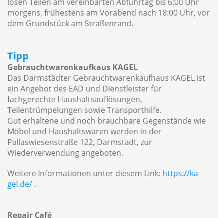
losen Teilen am vereinbarten Abfuhrtag bis 6:00 Uhr
morgens, frühestens am Vorabend nach 18:00 Uhr, vor
dem Grundstück am Straßenrand.
Tipp
Gebrauchtwarenkaufkaus KAGEL
Das Darmstädter Gebrauchtwarenkaufhaus KAGEL ist
ein Angebot des EAD und Dienstleister für
fachgerechte Haushaltsauflösungen,
Teilentrümpelungen sowie Transporthilfe.
Gut erhaltene und noch brauchbare Gegenstände wie
Möbel und Haushaltswaren werden in der
Pallaswiesenstraße 122, Darmstadt, zur
Wiederverwendung angeboten.
Weitere Informationen unter diesem Link:
https://ka-
gel.de/
.
Repair Café