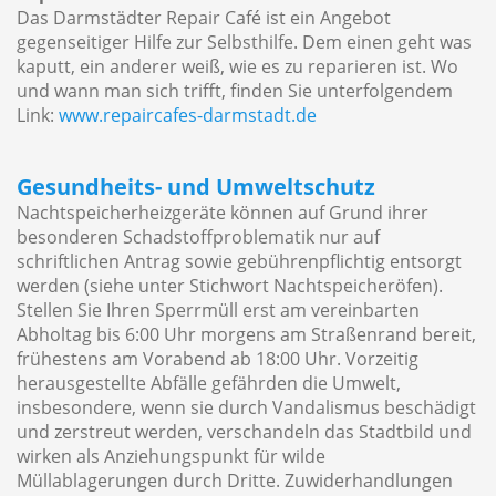
Das Darmstädter Repair Café ist ein Angebot
gegenseitiger Hilfe zur Selbsthilfe. Dem einen geht was
kaputt, ein anderer weiß, wie es zu reparieren ist. Wo
und wann man sich trifft, finden Sie unterfolgendem
Link:
www.repaircafes-darmstadt.de
Gesundheits- und Umweltschutz
Nachtspeicherheizgeräte können auf Grund ihrer
besonderen Schadstoffproblematik nur auf
schriftlichen Antrag sowie gebührenpflichtig entsorgt
werden (siehe unter Stichwort Nachtspeicheröfen).
Stellen Sie Ihren Sperrmüll erst am vereinbarten
Abholtag bis 6:00 Uhr morgens am Straßenrand bereit,
frühestens am Vorabend ab 18:00 Uhr. Vorzeitig
herausgestellte Abfälle gefährden die Umwelt,
insbesondere, wenn sie durch Vandalismus beschädigt
und zerstreut werden, verschandeln das Stadtbild und
wirken als Anziehungspunkt für wilde
Müllablagerungen durch Dritte. Zuwiderhandlungen