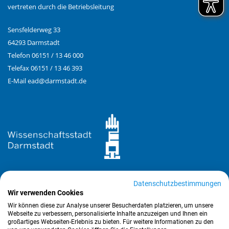
vertreten durch die Betriebsleitung
Sensfelderweg 33
64293 Darmstadt
Telefon 06151 / 13 46 000
Telefax 06151 / 13 46 393
E-Mail
ead@
darmstadt.de
Datenschutzbestimmungen
Wir verwenden Cookies
Wir können diese zur Analyse unserer Besucherdaten platzieren, um unsere
Webseite zu verbessern, personalisierte Inhalte anzuzeigen und Ihnen ein
großartiges Webseiten-Erlebnis zu bieten. Für weitere Informationen zu den
Copyright © 2026 EAD. Alle Rechte vorbehalten.