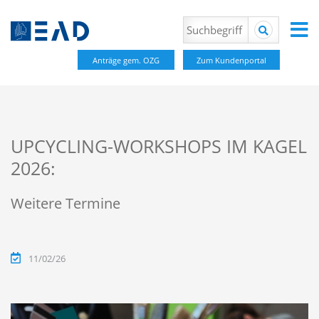
Anträge gem. OZG
Zum Kundenportal
UPCYCLING-WORKSHOPS IM KAGEL
2026:
Weitere Termine
11/02/26