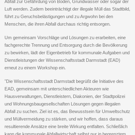
Abfall zur Gefährdung von Boden, Grundwasser oder sogar der
Luft werden. Zudem beeinträchtigt der illegale Müll das Stadtbild,
führt zu Geruchsbelästigungen und zu Argwohn bei den
Menschen, die ihren Abfall durchaus richtig entsorgen.
Um gemeinsam Vorschläge und Lösungen zu erarbeiten, eine
fachgerechte Trennung und Entsorgung durch die Bevölkerung
zu bewirken, lädt der Eigenbetrieb für kommunale Aufgaben und
Dienstleistungen der Wissenschaftsstadt Darmstadt (EAD)
erneut zu einem Workshop ein.
"Die Wissenschaftsstadt Darmstadt begrüßt die Initiative des
EAD, gemeinsam mit unterschiedlichen Akteuren wie
Hausverwaltungen, Dienstleistern, Diakonien, der Stadtpolizei
und Wohnungsbaugesellschaften Lösungen gegen illegalen
Abfall zu suchen. Ziel ist es, das Bewusstsein für Umweltschutz
und Müllvermeidung zu stärken, und wir hoffen, dass daraus
resultierende Ansätze eine breite Wirkung entfalten. Schließlich
kann die kommunale Abfallwirtschaft selbst nur in begrenztem