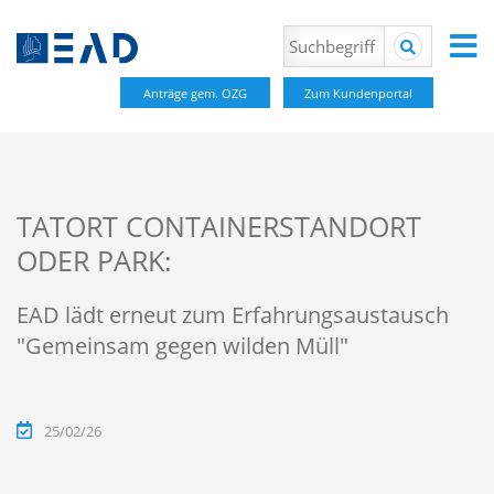
Anträge gem. OZG
Zum Kundenportal
TATORT CONTAINERSTANDORT
ODER PARK:
EAD lädt erneut zum Erfahrungsaustausch
"Gemeinsam gegen wilden Müll"
25/02/26