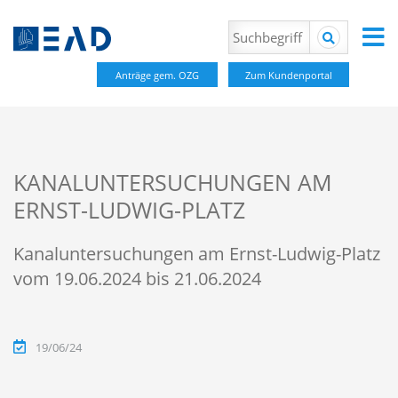
Anträge gem. OZG
Zum Kundenportal
KANALUNTERSUCHUNGEN AM
ERNST-LUDWIG-PLATZ
Kanaluntersuchungen am Ernst-Ludwig-Platz
vom 19.06.2024 bis 21.06.2024
19/06/24