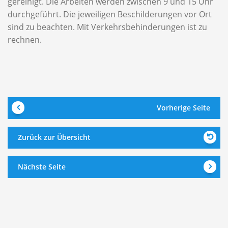
gereinigt. Die Arbeiten werden zwischen 9 und 15 Uhr
durchgeführt. Die jeweiligen Beschilderungen vor Ort
sind zu beachten. Mit Verkehrsbehinderungen ist zu
rechnen.
Vorherige Seite
Zurück zur Übersicht
Nächste Seite