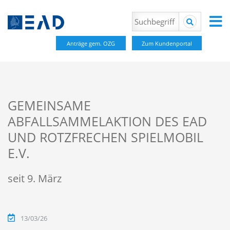
Anträge gem. OZG
Zum Kundenportal
GEMEINSAME
ABFALLSAMMELAKTION DES EAD
UND ROTZFRECHEN SPIELMOBIL
E.V.
seit 9. März
13/03/26