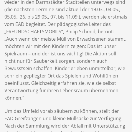
wieder in den Darmstädter Stadtteilen unterwegs sind
(die nächsten Termine sind aktuell der 19.03., 04.05.,
05.05., 26. bis 29.05., 07. bis 11.09.), werden sie erstmals
vom EAD begleitet. Der pädagogische Leiter des
„FREUNDSCHAFTSMOBILS“, Philip Schmid, betont:
„Auch wenn der meiste Müll von Erwachsenen stammt,
möchten wir mit den Kindern zeigen: Das ist unser
Spielraum – und der ist uns wichtig! Die Aktion soll
nicht nur für Sauberkeit sorgen, sondern auch
Bewusstsein schaffen. Kinder erleben unmittelbar, wie
sehr ein gepflegter Ort das Spielen und Wohlfühlen
beeinflusst. Gleichzeitig erfahren sie, wie sie selbst
Verantwortung für ihren Lebensraum übernehmen
können.“
Um das Umfeld vorab säubern zu können, stellt der
EAD Greifzangen und kleine Müllsäcke zur Verfügung.
Nach der Sammlung wird der Abfall mit Unterstützung