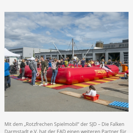
Mit dem „Rotzfrechen Spielmobil“ der SJD – Die Falken
Darmstadt e.V. hat der EAD einen weiteren Partner für