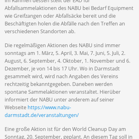
Im Rahmen dessen stellt der EAD für
Abfallsammelaktionen des NABU bei Bedarf Equipment
wie Greifzangen oder Abfallsäcke bereit und die
Beschäftigten holen die Abfälle nach den Treffen an
verschiedenen Standorten ab.
Die regelmäßigen Aktionen des NABU sind immer
sonntags am 1. März, 5. April, 3. Mai, 7. Juni, 5. Juli, 2.
August, 6. September, 4. Oktober, 1. November und 6.
Dezember, je von 14 bis 17 Uhr. Wo in Darmstadt
gesammelt wird, wird nach Angaben des Vereins
rechtzeitig bekanntgegeben. Daneben werden
spontane Sammelaktionen veranstaltet. Hierüber
informiert der NABU unter anderem auf seiner
Webseite
https://www.nabu-
darmstadt.de/veranstaltungen/
Eine große Aktion ist für den World Cleanup Day am
Sonntag, 20. September, geplant. An diesem Tag soll in