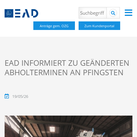
Anträge gem. OZG
Zum Kundenportal
EAD INFORMIERT ZU GEÄNDERTEN
ABHOLTERMINEN AN PFINGSTEN
19/05/26