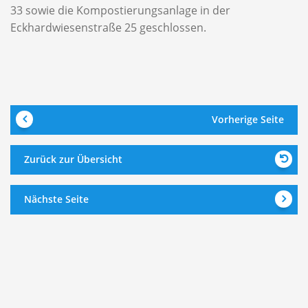
33 sowie die Kompostierungsanlage in der
Eckhardwiesenstraße 25 geschlossen.
Vorherige Seite
Zurück zur Übersicht
Nächste Seite